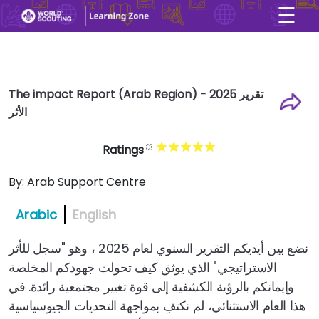
☰
×
User account menu
Skip to main content
The impact Report (Arab Region) - 2025 تقرير
الأثر
Ratings
By:
Arab Support Centre
Arabic
English
نضع بين أيديكم التقرير السنوي لعام 2025 ، وهو "سجل للأثر
الاستراتيجي" الذي يوثق كيف تحولت جهودكم المخلصة
وإيمانكم بالرؤية الكشفية إلى قوة تغيير مجتمعية رائدة. في
هذا العام الاستثنائي، لم نكتفِ بمواجهة التحديات الجيوسياسية